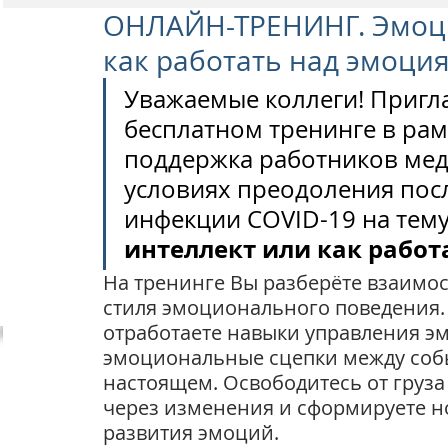
ОНЛАЙН-ТРЕНИНГ. Эмоц
как работать над эмоци
Уважаемые коллеги! Пригла
бесплатном тренинге в рам
поддержка работников мед
условиях преодоления пос
инфекции COVID-19 на тему
интеллект или как рабо
На тренинге Вы разберёте взаимос
стиля эмоционального поведения.
отработаете навыки управления э
эмоциональные сцепки между соб
настоящем. Освободитесь от груза
через изменения и сформируете н
развития эмоций. 