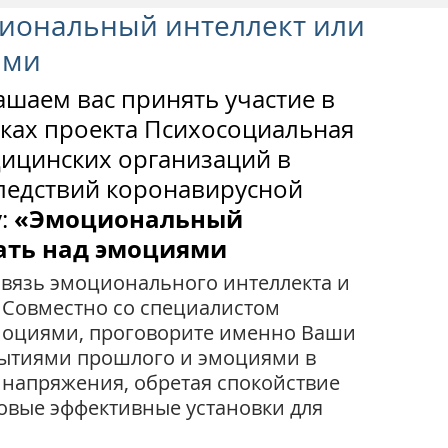
иональный интеллект или
ями
шаем вас принять участие в 
ках проекта Психосоциальная 
ицинских организаций в 
ледствий коронавирусной 
«Эмоциональный 
:
тать над эмоциями
вязь эмоционального интеллекта и 
 Совместно со специалистом 
моциями, проговорите именно Ваши 
ытиями прошлого и эмоциями в 
 напряжения, обретая спокойствие 
овые эффективные установки для 