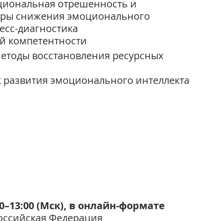
циональная отрешенность и 
оры снижения эмоционального 
есс-диагностика 
й компетентности 
методы восстановления ресурсных 
к развития эмоционального интеллекта
–13:00 (Мск), в онлайн-формате 
Российская Федерация