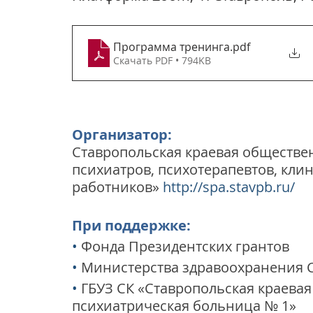
Программа тренинга
.pdf
Скачать PDF • 794KB
Организатор:
Ставропольская краевая обществе
психиатров, психотерапевтов, кли
работников» 
http://spa.stavpb.ru/
При поддержке:
•
Фонда Президентских грантов
•
Министерства здравоохранения С
•
ГБУЗ СК «Ставропольская краева
психиатрическая больница № 1»