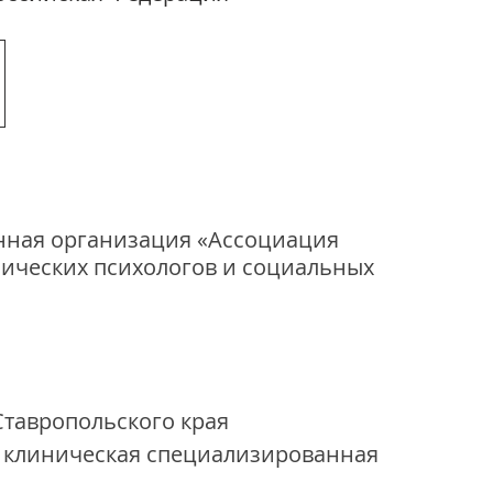
нная организация «Ассоциация 
нических психологов и социальных 
тавропольского края
я клиническая специализированная 