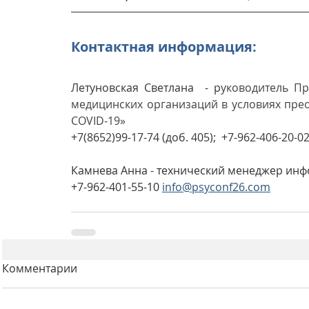
Контактная информация:
Летуновская Светлана  - р
уководитель Пр
медицинских организаций в условиях пре
COVID-19»
+7(8652)99-17-74 (доб. 405);  +7-962-406-20-02;
Камнева Анна - технический менеджер ин
+7-962-401-55-10 
info@psyconf26.com
Комментарии