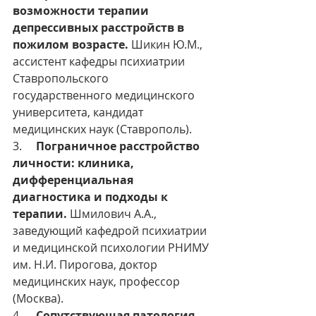
возможности терапии 
депрессивных расстройств в 
пожилом возрасте.
 Шикин Ю.М., 
ассистент кафедры психиатрии 
Ставропольского 
государственного медицинского 
университета, кандидат 
медицинских наук (Ставрополь).
3.     
Пограничное расстройство 
личности: клиника, 
дифференциальная 
диагностика и подходы к 
терапии.
 Шмилович А.А., 
заведующий кафедрой психиатрии 
и медицинской психологии РНИМУ 
им. Н.И. Пирогова, доктор 
медицинских наук, профессор 
(Москва).
4.     
Сопутствующая патология 