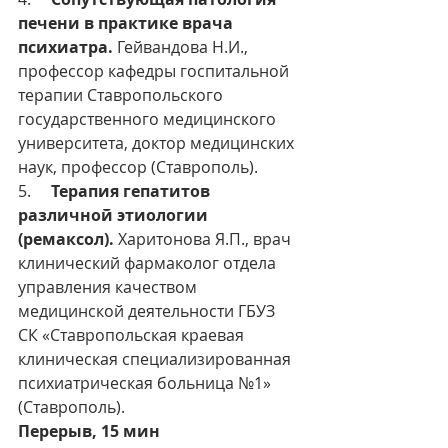
печени в практике врача 
психиатра.
 Гейвандова Н.И., 
профессор кафедры госпитальной 
терапии Ставропольского 
государственного медицинского 
университета, доктор медицинских 
наук, профессор (Ставрополь). 
5.     
Терапия гепатитов 
различной этиологии 
(ремаксол).
 Харитонова Я.П., врач 
клинический фармаколог отдела 
управления качеством 
медицинской деятельности ГБУЗ 
СК «Ставропольская краевая 
клиническая специализированная 
психиатрическая больница №1» 
(Ставрополь).
Перерыв, 15 мин