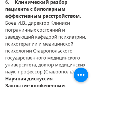
6.     
Клинический разбор 
пациента с биполярным 
аффективным расстройством
. 
Боев И.В., директор Клиники 
пограничных состояний и 
заведующий кафедрой психиатрии, 
психотерапии и медицинской 
психологии Ставропольского 
государственного медицинского 
университета, доктор медицинских 
наук, профессор (Ставрополь).
Научная дискуссия
.
Закрытие конференции
.
Программа
(скачать)
Программа конференци 28 дек 22
.pdf
Скачать PDF • 130KB