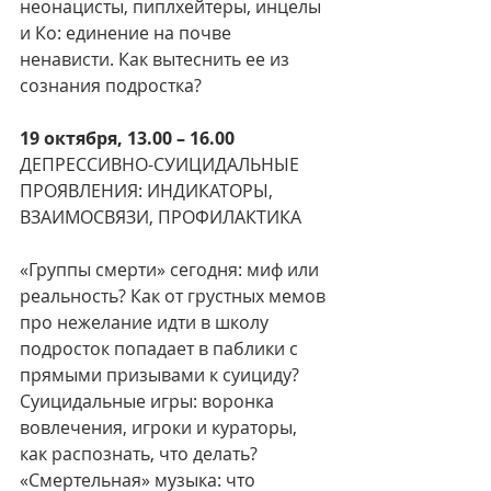
неонацисты, пиплхейтеры, инцелы 
и Ко: единение на почве 
ненависти. Как вытеснить ее из 
сознания подростка?
19 октября, 13.00 – 16.00
ДЕПРЕССИВНО-СУИЦИДАЛЬНЫЕ 
ПРОЯВЛЕНИЯ: ИНДИКАТОРЫ, 
ВЗАИМОСВЯЗИ, ПРОФИЛАКТИКА
«Группы смерти» сегодня: миф или 
реальность? Как от грустных мемов 
про нежелание идти в школу 
подросток попадает в паблики с 
прямыми призывами к суициду? 
Суицидальные игры: воронка 
вовлечения, игроки и кураторы, 
как распознать, что делать? 
«Смертельная» музыка: что 