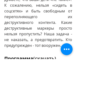
К сожалению, нельзя «сидеть в 
соцсетях» и быть свободным от 
переполняющего их 
деструктивного контента. Какие 
деструктивные маркеры просто 
нельзя пропустить? Наша задача - 
не наказать, а предотвратить. Кто 
предупрежден - тот вооружен.
Программа
(скачать)
2021-10-18 Программа Как соц сети управляют п
.docx
Скачать DOCX • 81KB