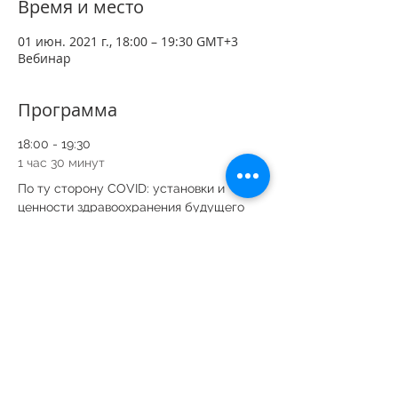
Время и место
01 июн. 2021 г., 18:00 – 19:30 GMT+3
Вебинар
Программа
18:00 - 19:30
1 час 30 минут
По ту сторону COVID: установки и
ценности здравоохранения будущего
Zoom
Вебинар для психиатров
психологов
психотерапевтов
Показать все