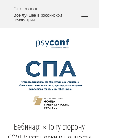
Ставрополь
Все лучшее в российской
психиатрии
Вебинар: «По ту сторону
COVID: установки и ценности