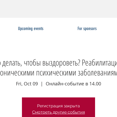
Upcoming events
For sponsors
 делать, чтобы выздороветь? Реабилитаци
оническими психическими заболевания
Fri, Oct 09
  |  
Онлайн-событие в 14.00
Регистрация закрыта
Смотреть другие события