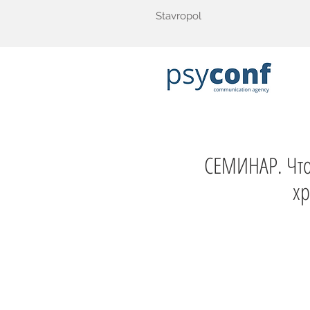
Stavropol
СЕМИНАР. Что
хр