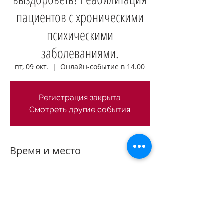
пациентов с хроническими
психическими
заболеваниями.
пт, 09 окт.
  |  
Онлайн-событие в 14.00
Регистрация закрыта
Смотреть другие события
Время и место
09 окт. 2020 г., 14:00 – 15:00 GMT+3
Онлайн-событие в 14.00
Поделиться