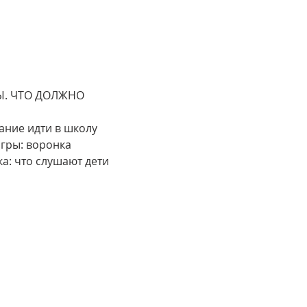
. ЧТО ДОЛЖНО 
ание идти в школу 
гры: воронка 
а: что слушают дети 