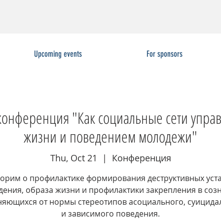
Upcoming events
For sponsors
конференция "Как социальные сети упра
жизни и поведением молодежи"
Thu, Oct 21
  |  
Конференция
орим о профилактике формирования деструктивных уст
дения, образа жизни и профилактики закрепления в соз
няющихся от нормы стереотипов асоциального, суицида