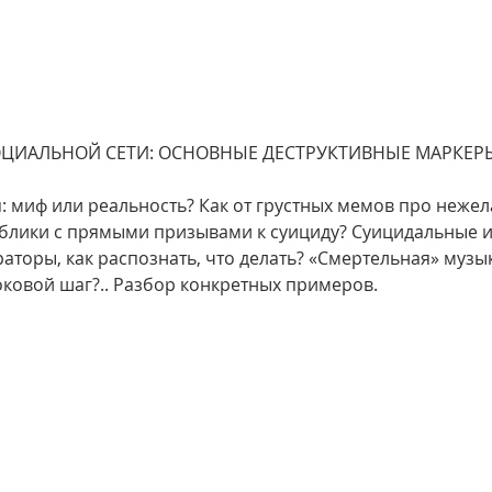
ОЦИАЛЬНОЙ СЕТИ: ОСНОВНЫЕ ДЕСТРУКТИВНЫЕ МАРКЕРЫ
: миф или реальность? Как от грустных мемов про нежел
аблики с прямыми призывами к суициду? Суицидальные и
раторы, как распознать, что делать? «Смертельная» музык
роковой шаг?.. Разбор конкретных примеров.